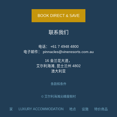
BOOK DIRECT & SAVE
联系我们
电话：
+61 7 4948 4800
电子邮件：
pinnacles@vineresorts.com.au
16 金兰花大道，
艾尔利海滩, 昆士兰州 4802
澳大利亚
条款和条件
© 艾尔利海滩尖峰度假村
家
LUXURY ACCOMMODATION
地点
设施
特价商品