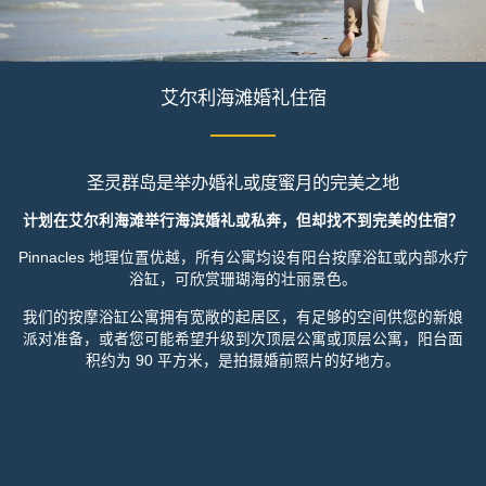
艾尔利海滩婚礼住宿
圣灵群岛是举办婚礼或度蜜月的完美之地
计划在艾尔利海滩举行海滨婚礼或私奔，但却找不到完美的住宿？
Pinnacles 地理位置优越，所有公寓均设有阳台按摩浴缸或内部水疗
浴缸，可欣赏珊瑚海的壮丽景色。
我们的按摩浴缸公寓拥有宽敞的起居区，有足够的空间供您的新娘
派对准备，或者您可能希望升级到次顶层公寓或顶层公寓，阳台面
积约为 90 平方米，是拍摄婚前照片的好地方。