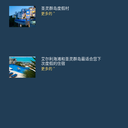
圣灵群岛度假村
更多的 ”
艾尔利海滩和圣灵群岛最适合您下
次度假的住宿
更多的 ”