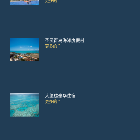
更多的 ”
圣灵群岛海滩度假村
更多的 ”
大堡礁豪华住宿
更多的 ”