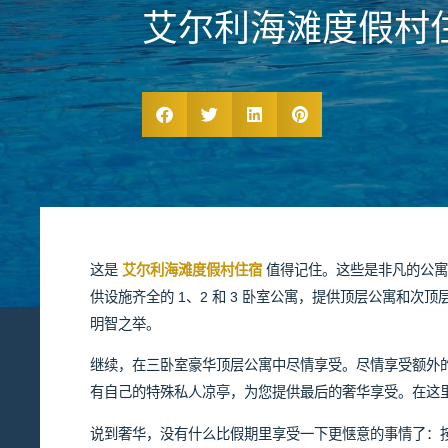
艾尔利海滩度假村
这是
艾尔利海滩度假村住宿
值得记住。这些是非凡的公寓，可俯瞰圣
供设施齐全的 1、2 和 3 卧室公寓，提供顶层公寓和
明智之举。
继续，在三卧室豪华顶层公寓中尽情享受。尽情享受额外
有自己的特殊私人凉亭，为您提供最后的奢华享受。在这
说到奢华，没有什么比假期里享受一下更惬意的事情了：