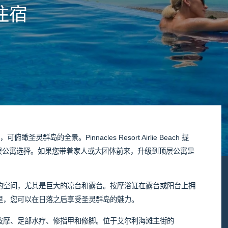
住宿
灵群岛的全景。Pinnacles Resort Airlie Beach 提
次顶层公寓选择。如果您带着家人或大团体前来，升级到顶层公寓是
的空间，尤其是巨大的凉台和露台。按摩浴缸在露台或阳台上拥
里，您可以在日落之后享受圣灵群岛的魅力。
按摩、足部水疗、修指甲和修脚。位于艾尔利海滩主街的