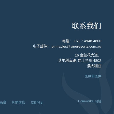
联系我们
电话：
+61 7 4948 4800
电子邮件：
pinnacles@vineresorts.com.au
16 金兰花大道，
艾尔利海滩, 昆士兰州 4802
澳大利亚
条款和条件
Comworks 网站
画廊
其他信息
立即预订