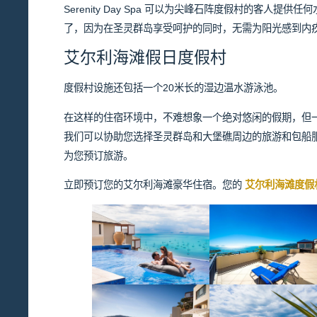
Serenity Day Spa 可以为尖峰石阵度假村的客人提
了，因为在圣灵群岛享受呵护的同时，无需为阳光感到内
艾尔利海滩假日度假村
度假村设施还包括一个20米长的湿边温水游泳池。
在这样的住宿环境中，不难想象一个绝对悠闲的假期，但
我们可以协助您选择圣灵群岛和大堡礁周边的旅游和包船
为您预订旅游。
立即预订您的艾尔利海滩豪华住宿。您的
艾尔利海滩度假