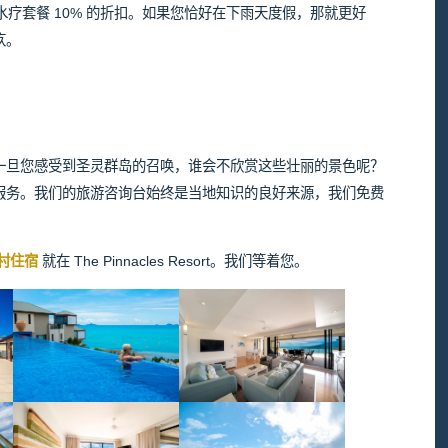
供任何水疗套餐 10% 的折扣。如果您恰好在下雨天度假，那就更好
疚。
一旦您感受到圣灵群岛的召唤，谁会不欣赏这些壮丽的景色呢？
服务。我们的旅游咨询台始终是当地知识的良好来源，我们免费
村住宿
就在 The Pinnacles Resort。我们等着您。