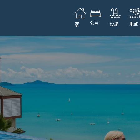
公寓
设施
地点
家