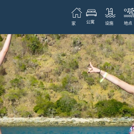
公寓
设施
地点
家