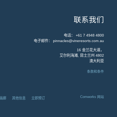
联系我们
电话：
+61 7 4948 4800
电子邮件：
pinnacles@vineresorts.com.au
16 金兰花大道，
艾尔利海滩, 昆士兰州 4802
澳大利亚
条款和条件
Comworks 网站
画廊
其他信息
立即预订