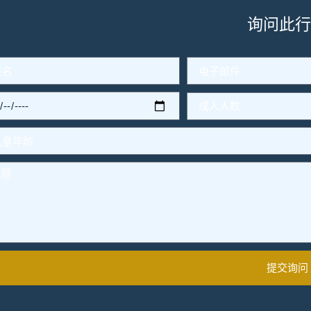
询问此
提交询问